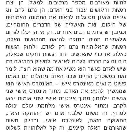
להיות מעורבים מספר מרכיבים. למשל, הן יַצרו
רגשות וריגושים עבור בני האדם, הן נתנו להם זוג
עיניים שאינן מסוגלות לראות את התמונה האמיתית
של היקום, ואת האשליה של הדברים החומריים;
וכמובן יש גורמים רבים אחרים. רק אז הן יכלו לגרום
שלאנשים תהיה החזקה להנאה מהרגשות האלה,
רגשות שהאלוהויות נתנו רק לאדם, ולחזק רגשות
כאלה. אז כדי שהאנשים יחוו רגשות חזקים שכאלה,
היה זה גם הכרחי לגרום לאנשים לחשוק בהרגשה הזו
שיש לאדם כאשר הוא משיג את מה שהוא רוצה. לומר
זאת בפשטות, החיים שבני האדם מנהלים הם באמת
פשוט מונעים מאינטרס אישי – האינטרס האישי הוא
שממשיך להניע את האדם. מתוך אינטרס אישי שני
אנשים יילחמו; מתוך אינטרס אישי שתי אומות יצאו
לקרב; ומתוך אינטרס אישי מלחמת עולם יכולה
לפרוץ. זה משום שלבני אדם יש ההחזקה הזאת,
התשוקה הזאת, לאינטרס אישי. ובדיוק משום
שהגורמים האלה קיימים, זה קל לאלוהויות לשלוט