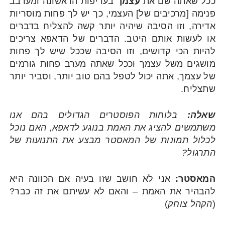
ככל שאתה שם את
עצמך
בעדיפות הראשונה ומערבב
פנימה [מרכיבים של] העצמי, כך יש לך פחות מוסריות
אדירה, וזו הסיבה שיהיה יותר קשה להצליח בדברים
או לעשות אותם היטב. הדברים של הדאפא צריכים
להיות הכי קדושים, וזו הסיבה שככל שיש לך פחות
מושגים משל עצמך וככל שאתה מערב פחות גורמים
של עצמך, אתה יכול לטפל בהם טוב יותר, וסביר יותר
שתצליח.
שאלה:
בלוחות הפוסטרים הגדולים בהם אנו
משתמשים להציג את האמת בנוגע לדאפא, האם נוכל
לכלול תמונות של המאסטר מבצע את התנועות של
התרגול?
המאסטר:
אני לא חושב שזו בעיה אם הכוונה היא
להבהיר את האמת – והאם לא עשיתם את זה כבר?
(
הקהל צוחק
)