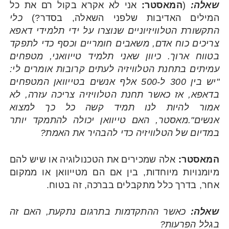
שאלה:
(
המאסטר:
אני לא אקרא בקול רם את כל
המילים האדיבות שלפני השאלה, בסדר?)
כלי
התקשורת הטלוויזיוניים שנוצרו על ידי תלמידי דאפא
צריכים כוח אדם, משאבים חומריים וכסף כדי לתפקד
בטווח ארוך. כיוון שאני תלמיד טייוואני, מטפחים
עמיתים בתחנת הטלוויזיה לעתים קרובות אומרים לי:
"יש בין 300 ל-500 אלף אנשים בטייוואן המטפחים
בדאפא, אז כאשר תחנת הטלוויזיה צריכה עזרה, לא
אמור להיות לנו תמיד קשה כל כך למצוא
אנשים".מאסטר, האם טייוואן יכולה להתמקד יותר
במדיום של הטלוויזיה כדי להבהיר את האמת?
המאסטר:
אלה שמכירים את הטכנולוגיה או שיש להם
מיומנויות מיוחדות, בין אם הם מטייוואן או ממקום
אחר, בדרך כלל מתקבלים בברכה, זה בטוח.
שאלה:
כאשר ההתקדמות בתרגום נתקעת, האם זה
בגלל הפרעות?