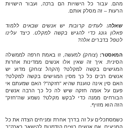
מהם. עבור כל הישויות הם ברכה, ועבור הישויות
הרעות – זה מסלק אותם.
שאלה:
לעתים קרובות יש אנשים שבאים ללמוד
פאלון גונג כדי להגיש בקשה למקלט. כיצד עלינו
לטפל בדברים אלה?
המאסטר:
(
צוחק)
למעשה, זו באמת חרפה לממשלה
הסינית. איך זה שאין אלו אנשים ממדינות אחרות
המגישים בקשה למקלט? (
הקהל צוחק
) מדוע יש
אנשים רבים כל כך מסין המגישים בקשה למקלט?
האם סין אינה טוענת שהיא "חזקה"? האם שמעתם אי
פעם על אומה חזקה שיש לה כל כך הרבה אנשים
הבורחים ממנה כדי לבקש מקלט? נשמע שה"חזק"
הזה הוא מזויף.
כשמסתכלים על זה בדרך אחרת ומניחים הצדה את כל
המניעים, אם אנשים רוצים הזדמנות להישאר בארה"ב