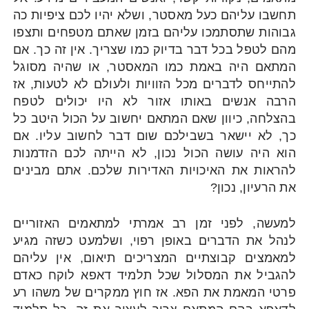
תחשבו עליהם כעל מאסטר, ושלא יהיו לכם ציפיות כה
גבוהות שתסתמכו עליהם בזמן שאתם מטפחים ותצפו
מהם לטפל בכל דבר בדיוק כמו שצריך. אין זה כך. אם
המתאם היה באמת כמו המאסטר, או שהיה מסוגל
להתייחס לדברים מכל הזוויות ולעולם לא לטעות, אז
הרבה אנשים באותו אזור לא היו יכולים לטפח
בהצלחה, כיוון שאם המתאם יחשוב על הכול היטב כל
כך, לא יישאר בשבילכם שום דבר לחשוב עליו. אם
הוא היה עושה הכול נכון, לא הייתה לכם הזדמנות
להראות את האיכויות האדירות שלכם. אתם מבינים
את הרעיון, נכון?
למעשה, לפני זמן רב אמרתי למתאמים האזוריים
לנהל את הדברים באופן רפוי, ושלמעט כשזה מגיע
למאמצים קבוצתיים המצריכים תיאום, אין עליהם
להגביל את המסלול שכל תלמיד דאפא לוקח כאדם
פרטי המאמת את הפא. אז חוץ ממקרים של משהו רע