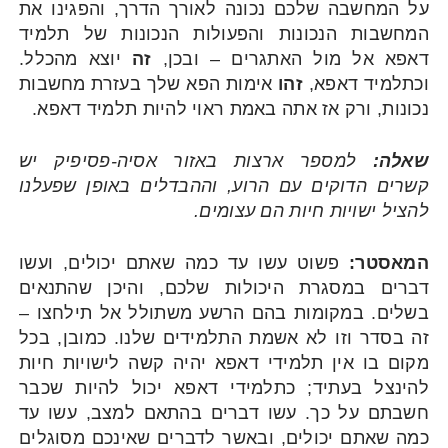
על המחשבה שלכם נכונה לאורך הדרך, והפגינו את
המחשבות הנכונות והפעולות הנכונות של תלמיד
דאפא אל מול האתגרים – ובכן,
זה
יוצא מהכלל.
וכתלמיד דאפא,
זהו
אימות הפא שלך בעזרת מחשבות
נכונות, ורק אז אתה באמת ראוי להיות תלמיד דאפא.
שאלה:
למספר ארצות באזור אסיה-פסיפיק יש
קשרים הדוקים עם הרוע, וההבדלים באופן שפעלנו
להציל ישויות חיות הם עצומים.
המאסטר:
פשוט עשו עד כמה שאתם יכולים, ועשו
דברים במסגרת היכולות שלכם, והיכן שהתנאים
בשלים. במקומות בהם הרשע משתולל אל תילחצו –
זה בסדר וזו לא אשמת התלמידים שלנו. כמובן, בכל
מקום בו אין תלמידי דאפא יהיה קשה לישויות חיות
להינצל בעתיד; כתלמידי דאפא יכול להיות שכבר
חשבתם על כך. עשו דברים בהתאם למצב, עשו עד
כמה שאתם יכולים, ובאשר לדברים שאינכם מסוגלים