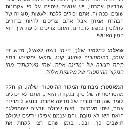
שבדיוק אמרתי, יש אנשים שחיים על פי עקרונות
שונים. ככה זה. אתם יכולים ללכת ולעשות [סוג זה של
הבהרת אמת] אבל אתם צריכים להיות ברורים
לחלוטין בנוגע לדברים, ואתם צריכים לדעת איך הוא
המין האנושי.
שאלה:
כתלמיד שלך, הייתי רוצה לשאול, מדוע זה
אורגן בהיסטוריה שהונג קונג ומקאו יתקיימו בסין
תחת הצורה של "מדינה אחת, שתי מערכות?" מהו
המקור ההיסטורי של מקומות אלה?
המאסטר:
מבחינת המקור ההיסטורי שלהן, הן חלק
מהטריטוריה של סין. בנקודה הזאת, אתם לא יכולים
לומר שהן טריטוריה של מדינה אחרת. בנוגע ל"מדינה
אחת, שתי מערכות", היות שכולם יודעים שהמפלגה
הזאת היא לא טובה, והם עצמם אפילו יודעים שכולם
חושבים כך, ובכן, בזמן שהם רצו לקחת את