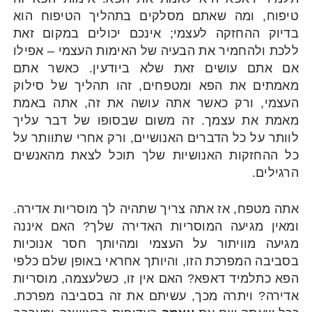
טיפוח, ומה שאתם מסלקים בתהליך הטיפוח הוא
בדיוק ההחזקה לעצמי; אינכם יכולים במקום זאת
ללכת ולהחמיר את הבעיה של האימות העצמי – אפילו
אם אתם עושים זאת שלא ביודעין. כאשר אתם
מאמתים את הפא ומטפחים, זהו תהליך של סילוק
העצמי, ורק כאשר אתה עושה את זה, אתה באמת
מאמת את עצמך. זה משום שבסופו של דבר עליך
לוותר על כל הדברים האנושיים, ורק אחרי שתוותר על
כל ההחזקות האנושיות שלך תוכל לצאת מהאנשים
הרגילים.
אתה מטפח, אז אתה צריך שתהיה לך מוסריות אדירה.
ומאין מגיעה המוסריות האדירה שלך? האם איננה
מגיעה מוויתור על העצמי ומהיותך חסר אנוכיות
בסביבה המפרכת הזו, והיותך אחראי באופן שלם כלפי
הפא כתלמיד דאפא? האם אין זו, כשלעצמה, מוסריות
אדירה? ויתרה מכך, עשיתם את זה בסביבה מפרכת.