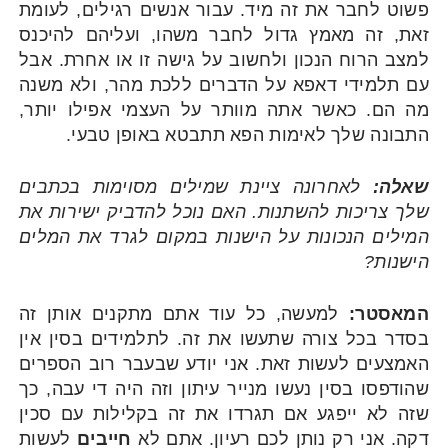
פשוט לחבר את זה מיד. עבור אנשים רגילים, לעומת
זאת, זה מאמץ גדול לחבר משהו, ועליהם להיכנס
למצב הרוח הנכון ולחשוב על גישה זו או אחרת. אבל
עם תלמידי דאפא על הדברים ללכת מהר, ולא משנה
מה הם. כאשר אתה מוותר על העצמי אפילו יותר,
התבונה שלך לאימות הפא תתבטא באופן טבעי.
שאלה:
לאחרונה ציינת שמילים מסוימות בכתבים
שלך צריכות להשתנות. האם נוכל להדביק ישירות את
המילים הנכונות על הישנות במקום לגרד את המלים
הישנות?
המאסטר:
למעשה, כל עוד אתם מתקנים אותן זה
בסדר בכל צורה שתעשו את זה. לתלמידים בסין אין
האמצעים לעשות זאת. אני יודע שבעבר רוב הספרים
שהודפסו בסין נעשו מנייר עיתון וזה היה די עבה, כך
שזה לא ייפגע אם תגרדו את זה בקלילות עם סכין
דקה. אני רק נותן לכם רעיון. אתם לא
חייבים
לעשות