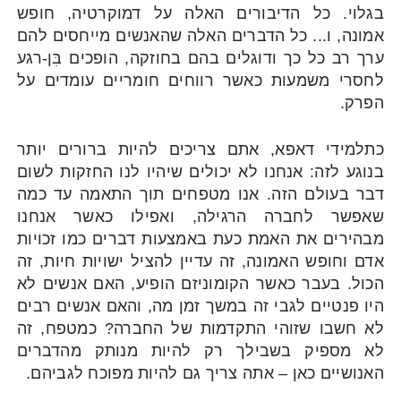
בגלוי. כל הדיבורים האלה על דמוקרטיה, חופש
אמונה, ו... כל הדברים האלה שהאנשים מייחסים להם
ערך רב כל כך ודוגלים בהם בחוזקה, הופכים בִּן-רגע
לחסרי משמעות כאשר רווחים חומריים עומדים על
הפרק.
כתלמידי דאפא, אתם צריכים להיות ברורים יותר
בנוגע לזה: אנחנו לא יכולים שיהיו לנו החזקות לשום
דבר בעולם הזה. אנו מטפחים תוך התאמה עד כמה
שאפשר לחברה הרגילה, ואפילו כאשר אנחנו
מבהירים את האמת כעת באמצעות דברים כמו זכויות
אדם וחופש האמונה, זה עדיין להציל ישויות חיות, זה
הכול. בעבר כאשר הקומוניזם הופיע, האם אנשים לא
היו פנטיים לגבי זה במשך זמן מה, והאם אנשים רבים
לא חשבו שזוהי התקדמות של החברה? כמטפח, זה
לא מספיק בשבילך רק להיות מנותק מהדברים
האנושיים כאן – אתה צריך גם להיות מפוכח לגביהם.