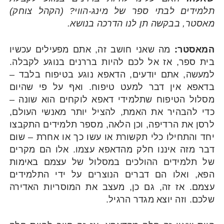
תלמידים לבתי ספר של מינג-הווי? (הקהל צוחק)
מאסטר, בבקשה תן לנו הדרכה בנושא.
המאסטר:
מה שאני חושב זה, אתם מפעילים עכשיו
בית ספר, אז אל לכם להיות בררנים בנוגע לקבלה.
למעשה, אתם יודעים, הדאפא נוגע בטיפוח בלבד –
בדאפא אין דבר למעט טיפוח. ואף על פי שהיום
מסלול הטיפוח שתלמידי דאפא לוקחים הוא שונה –
כדי להבהיר את האמת, להציל יותר מאנשי העולם,
לרסן את הרדיפה, וכן הלאה, מספר תלמידים התקבצו
יחד והתחילו כלי תקשורת או עשו כך או אחרת – שום
דבר מזה איננו חלק מהדאפא עצמו. אלו הם מקרים
של תלמידים ההולכים במסלול של עצמם באימות
הפא, ואלו הם דברים הנוצרים על ידי התלמידים
עצמם. אז זה, גם כן, מעצב את המוסריות האדירה
שלכם. וזה יוצא מגדר הרגיל.