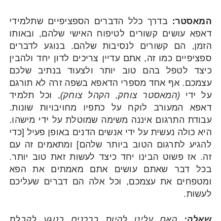
המאסטר:
בדרך כלל הדברים הספציפיים שתלמידי
דאפא עושים קשורים לטיפוח האישי שלהם, ובאותו
הזמן, הם קשורים לנסיבות שלהם. בנוגע לדברים
ספציפיים כמו זה, אתם עדיין צריכים לדון יחד ולהבין
כיצד לטפל בהם טוב יותר ולצעוד בנתיב שלכם
עצמכם. אף אחד מספרי הדאפא בשפה זרה לא תורגם
על ידי
(המאסטר צוחק, הקהל צוחק)
, וכל תלמיד
דאפא המעורב לוקח על כתפיו מחויבויות שונות.
עבודת התרגום איננה משימה שמוטלת על ידי מישהו.
היא כולה נעשית על ידי אנשים הדנים באופן פעיל [כדי
להגיע לתרגום הטוב ביותר שלהם] ומתאמים זה עם
זה. אז פשוט הבינו יחד כיצד לעשות זאת טוב יותר.
בכל דבר שאתם עושים אתם מאמתים את הפא
ומטפחים את עצמכם, וכל אלה הם דברים שעליכם
לעשות.
שאלה:
האם עלינו להיות בררנים בנוגע לקבלת