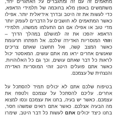
מתאמים זה עם זה ומתגברים על האתגרים יחד,
משתמשים באופן מלא בחוכמה של תלמידי הדאפא,
כדי לעשות את זה היטב ובדרך אידיאלית יותר. אפילו
כאשר המתאמים לא חושבים על הדברים לעומק יותר
מדי טוב או אפילו אם הם התעלמו ממשהו, תלמידי
הדאפא יהפכו את זה למושלם במהלך הדרך –
ו
זוהי
המוסריות האדירה שלכם. אל תפתחו תרעומת
כאשר המצב קשה, ואל תחשבו שאתם צריכים
שאנשים אחרים יראו מה אתם עושים. המאסטר יכול
לראות כל דבר שאתם עושים, וכך גם כל האלוהויות.
כאשר אתם פועלים היטב זוהי המוסריות האדירה
והנצחית של עצמכם.
בטיפוח שלכם אתם לא יכולים תמיד להסתכל על
אחרים. עליכם להסתכל על עצמכם ולטפח את
עצמכם. כאשר יש בעיה, בחנו את עצמכם ונסו למצוא
מה הבעיה אצלכם. כאשר אתם רואים שמשהו חסר,
בחנו כיצד יכולים
אתם
לעשות כל דבר היטב, שימרו