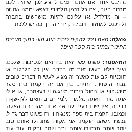
מהיבט אחר, אם אתם רוצים להגיע לכך שיהיה לכם
מחזור חיובי, אם כל הזמן תלמידי דאפא יממנו את זה
– זה מדלדל. אז עליכם להיות מושרשים בחברה
ולהיכנס למחזור חיובי. רק זוהי הדרך בה יש ללכת.
שאלה:
האם נוכל להקים כיתת מינג-הווי בתוך מערכת
החינוך ובתוך בית ספר קיים?
המאסטר:
פשוט עשו זאת בהתאם לנסיבות שלכם,
ואיך שלא תעשו זאת זה בסדר. אין כל הגבלות או
תוכניות קבועות כאשר זה מגיע לעשיית דברים טובים
עבור הישויות החיות. בין אם זה הקמת בית ספר
מינג-הווי או ניהול כיתות מינג-הווי בעצמכם, או אולי
אתה מורה ואתה מלמד תלמידים בהתאם לג'ן-שן-רן
בכיתה, אין שום בעיה עם אף אחד מהדברים האלה.
וכמובן, הקמת בית ספר מינג-הווי זה פשוט דבר גדול.
עכשיו משהם הוקמו, אני מקווה שתנהלו אותם טוב
יותר ויותר, תרחיבו אותם יותר ויותר, ותקימו עוד ועוד