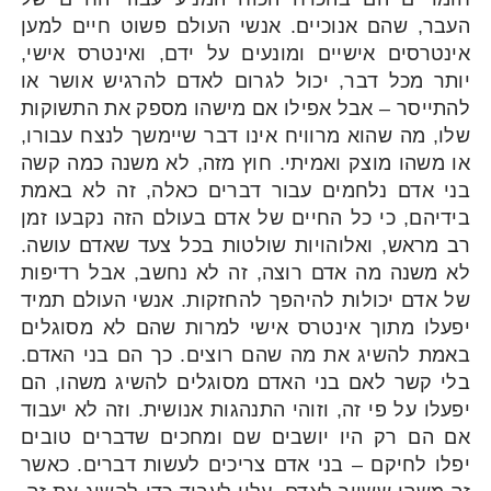
העבר, שהם אנוכיים. אנשי העולם פשוט חיים למען
אינטרסים אישיים ומונעים על ידם, ואינטרס אישי,
יותר מכל דבר, יכול לגרום לאדם להרגיש אושר או
להתייסר – אבל אפילו אם מישהו מספק את התשוקות
שלו, מה שהוא מרוויח אינו דבר שיימשך לנצח עבורו,
או משהו מוצק ואמיתי. חוץ מזה, לא משנה כמה קשה
בני אדם נלחמים עבור דברים כאלה, זה לא באמת
בידיהם, כי כל החיים של אדם בעולם הזה נקבעו זמן
רב מראש, ואלוהויות שולטות בכל צעד שאדם עושה.
לא משנה מה אדם רוצה, זה לא נחשב, אבל רדיפות
של אדם יכולות להיהפך להחזקות. אנשי העולם תמיד
יפעלו מתוך אינטרס אישי למרות שהם לא מסוגלים
באמת להשיג את מה שהם רוצים. כך הם בני האדם.
בלי קשר לאם בני האדם מסוגלים להשיג משהו, הם
יפעלו על פי זה, וזוהי התנהגות אנושית. וזה לא יעבוד
אם הם רק היו יושבים שם ומחכים שדברים טובים
יפלו לחיקם – בני אדם צריכים לעשות דברים. כאשר