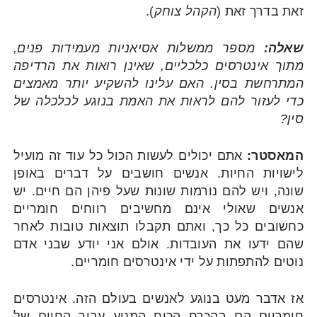
זאת בדרך זאת (
הקהל צוחק
).
שאלה:
מספר ממשלות אסיאניות מעמידות פנים,
מתוך אינטרסים כלכליים, שאינן רואות את הרדיפה
המתרחשת בסין. האם עלינו להשקיע יותר מאמצים
כדי לעזור להם לראות את האמת בנוגע לכלכלה של
סין?
המאסטר:
אתם יכולים לעשות הכול כל עוד זה מועיל
לישויות החיות. אנשים חושבים על דברים באופן
שונה, ויש להם נורמות שונות שעל פיהן הם חיים. יש
אנשים שאולי אינם מחשיבים רווחים חומריים
כחשובים כל כך, ואתם תקבלו תוצאות טובות לאחר
שהם ידעו את העובדות. אולם אני יודע שבני אדם
נוטים להתפתות על ידי אינטרסים חומריים.
אז אדבר מעט בנוגע לאנשים בעולם הזה. אינטרסים
חומריים הם בהכרח הכוח המניע עבור החיים של