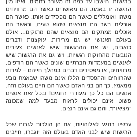
ברגשות. חישבו עד כמה זה מעורר רחמים, ואיזו מין
הרגשה זו באמת. הם מאושרים כאשר הם מרוויחים
משהו ואומללים כאשר הם מפסידים אותו; כאשר הם
אוכלים בשר הם מוצאים שהוא טעים, וכאשר הם
אוכלים ממתקים הם מוצאים שהם מתוקים... אולם
בעולם האנושי יש גם מרירות, עוקצנות ודברים
כואבים, יש את ההרגשות שיש לאנשים צעירים
הנובעות מהחזקות רגשיות, ויש גם את הרגשות שיש
לאנשים במעמדות חברתיים שונים כאשר הם רודפים,
מרוויחים, או מפסידים דברים במהלך חייהם – למרות
שהרווחים וההפסדים הללו אינם משהו שבאמת נובע
ממאמץ. כך הם בני האדם כאשר הם חיים בעולם הזה.
אנשים הם כל כך מעוררי רחמים! ובכל זאת אנשים
פשוט אינם יכולים לראות מבעד למה שמכונה
"מציאות", והם גם אינם רוצים.
עכשיו בנוגע לאלוהויות, אם הן הולכות לגרום שכל
הרגשות שיש לבני האדם בעולם הזה יוגברו, חייבים