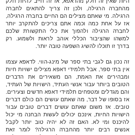
היות שאין זה חלק מהדאפא, אז זה חייב להיות חלק
מהחברה הרגילה, ולכן זה צריך להתאים לחברה
הרגילה. מי שאתם מצילים הם החיים בחברה הרגילה,
אז על אחת כמה וכמה אתם צריכים להתקרב יותר
לחברה הרגילה ולהפוך את כלי התקשורת שלכם
למשהו שהציבור הכללי אוהב לראות ולשמוע. רק
בדרך זו תוכלו להשיג השפעה טובה יותר.
זה נכון גם לגבי בתי ספר של מינג-הווי. לדאפא עצמו
אין בתי ספר, אבל תלמידי דאפא מצילים ישויות חיות
ומבהירים את האמת, הם משאירים את הדברים
הטובים ביותר עבור אנשי העתיד, הישויות של העתיד,
והם מגדלים ומטפחים תלמידי דאפא חדשים וצעירים.
אז בסופו של דבר, מה שאתם עושים הם כולם דברים
טובים. אז משום שאתם עושים דברים טובים עבור
הישויות החיות, אינכם יכולים לעשות הבחנה מי יכול
להיכנס ומי לא. האם זה לא יהיה טוב יותר לקבל
אנשים רבים יותר מהחברה הרגילה? לומר זאת