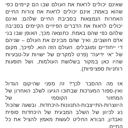
שאינם יכולים לראות את העולם שבו הם קיימים כפי
שהוא באמת; אינם יכולים לראות את צורות החיים
האחרות הנמצאות בסביבת החיים שלהם; ואינם
יכולים לראות את הדברים הפיזיים הקיימים בסביבה
שלהם כפי שהם באמת. כתוצאה מכך, האופן שבו בני
אדם חושבים, ואיך שהם מבינים את העולם – שניהם
די ייחודיים ומוגבלים. העולם הזה הוא, לפיכך, מקום
של "אי ידיעה" (פרט למקרים של ישויות על-טבעיות
שהיו כאן במקור בשלושת העולמות, ושל תופעות
רוחניות ספציפיות).
אז מה ההסבר לכך? זה מפני שהיקום הגדול
ואין-ספור המערכות שבתוכו הגיעו לשלב האחרון של
המחזור הקוסמי של
היווצרות-התייצבות-התנוונות-היכחדות. ובשעה שהכול
נע לכיוון של השלב המבעית של היכחדות סופית
ואבדון, הבורא החליט לעשות מאמץ להציל את כל
החיים.