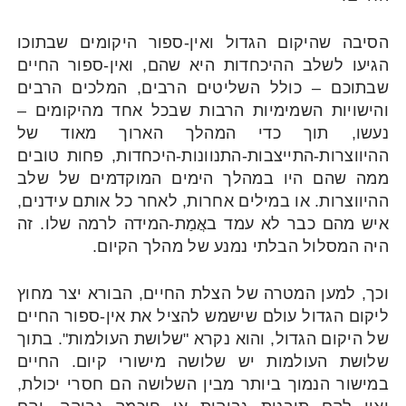
הסיבה שהיקום הגדול ואין-ספור היקומים שבתוכו
הגיעו לשלב ההיכחדות היא שהם, ואין-ספור החיים
שבתוכם – כולל השליטים הרבים, המלכים הרבים
והישויות השמימיות הרבות שבכל אחד מהיקומים –
נעשו, תוך כדי המהלך הארוך מאוד של
ההיווצרות-התייצבות-התנוונות-היכחדות, פחות טובים
ממה שהם היו במהלך הימים המוקדמים של שלב
ההיווצרות. או במילים אחרות, לאחר כל אותם עידנים,
איש מהם כבר לא עמד באֲמַת-המידה לרמה שלו. זה
היה המסלול הבלתי נמנע של מהלך הקיום.
וכך, למען המטרה של הצלת החיים, הבורא יצר מחוץ
ליקום הגדול עולם שישמש להציל את אין-ספור החיים
של היקום הגדול, והוא נקרא "שלושת העולמות". בתוך
שלושת העולמות יש שלושה מישורי קיום. החיים
במישור הנמוך ביותר מבין השלושה הם חסרי יכולת,