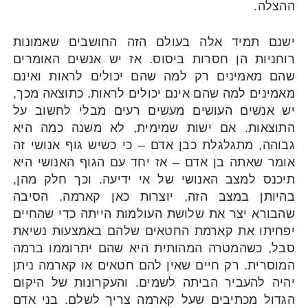
ההצלה.
ישנם תמיד אלה בעולם הזה החושבים שאמונות
רוחניות הן חסרות ביסוס. אז יש אנשים האומרים
שהם מאמינים רק למה שהם יכולים לראות ואינם
מאמינים למה שהם אינם יכולים לראות. כתוצאה מכך,
יש אנשים העושים מעשים רעים מבלי לחשוב על
התוצאות. אם ישות שמימית, לא משנה כמה היא
גבוהה, מתגלגלת כבן אדם – כי כשיש גוף אנושי זה
אומר שאתה בן אדם – אז יחד עם הגוף האנושי היא
תיכנס למצב האנושי של אי ידיעה. וכך חלק מהן,
בהיותן במצב הזה, יוצרות כאן קארמה. הסיבה
שהבורא יצר את שלושת העולמות הייתה כדי שהחיים
יפחיתו את קארמת החטאים שלהם באמצעות נשיאת
סבל, כשהמטרה המהותית היא שהם יתרוממו ברמה
המוסרית. רק חיים שאין להם חטאים או קארמה ניתן
יהיה להעביר הביתה לשמים. והעקרונות של היקום
הגדול מכתיבים שעל קארמה צריך לשלם. בני אדם