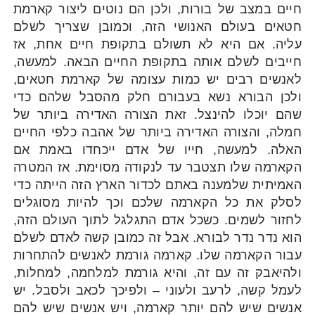
חיים במצב של בורות, ולכן הם נוטים ליצור קארמת
חטאים בעולם האנושי הזה, וכמובן שצריך לשלם
עליה. אם היא לא תשולם בתקופת חיים אחת, אז
חייבים לשלם אותה בתקופת החיים הבאה. למעשה,
לאנשים רבים יש כמות עצומה של קארמת חטאים,
ולכן הבורא נשא בעבורם חלק מהסבל שלהם כדי
שהם יוכלו להינצל. זאת הצורה האדירה ביותר של
חמלה, והצורה האדירה ביותר של אהבה כלפי החיים
האלה. למעשה, חייו של אדם ייכחדו באמת אם
הקארמה שלו תצטבר עד לנקודה מסוימת. אז המטרה
האמיתית שלמענה באתם לכדור הארץ הזה הייתה כדי
לסלק את כל הקארמה שלכם וכך להיות מסוגלים
לחזור לשמים. כשכל אדם התגלגל לתוך העולם הזה,
הוא נדר נדר לבורא. אבל זה כמובן קשה לאדם לשלם
עבור הקארמה שלו. קארמה גורמת לאנשים להתחרות
ולהיאבק זה עם זה, והיא גורמת למלחמה, למחלות,
לעמל קשה, לרעב ולעוני – ולפיכך לכאב ולסבל. יש
אנשים שיש להם יותר קארמה, ויש אנשים שיש להם