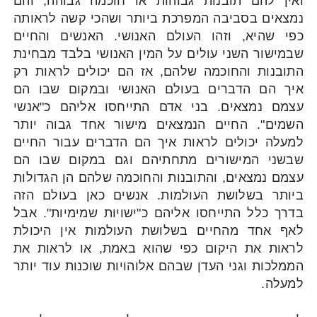
ואין להם תובנות גבוהות או חוכמה גבוהה, והם
נמצאים בסביבה המפרכת ביותר ושהכי קשה לראותה
כפי שהיא, וזהו העולם האנושי. האנשים והחיים
שבמישור השני עולים על המין האנושי בלבד מבחינת
התובנות והחוכמה שלהם, אז הם יכולים לראות רק
איך הם הדברים בעולם האנושי ובמקום שבו הם
עצמם נמצאים. בני אדם התייחסו אליהם כ"אנשי
השמים". החיים הנמצאים מישור אחד גבוה יותר
למעלה יכולים לראות איך הם הדברים עבור החיים
שבשני המישורים מתחתיהם וגם במקום שבו הם
עצמם נמצאים, והתובנות והחוכמה שלהם הן הגדולות
ביותר בשלושת העולמות. אנשים כאן בעולם הזה
בדרך כלל התייחסו אליהם כ"ישויות שמימיות". אבל
לאף אחד מהחיים בשלושת העולמות אין היכולת
לראות את היקום כפי שהוא באמת, או לראות את
הממלכות וגני העדן שבהם אלוהויות שוכנות עוד יותר
למעלה.