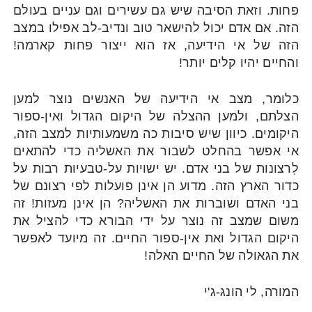
פחות. וזאת הסיבה שיש גם עשירים וגם עניים בעולם
הזה. אם אדם יכול להישאר טוב ונדיב-לב אפילו במצב
הזה של אי הידיעה, אז הוא ייצור פחות קארמה!
והחיים יהיו קלים יותר!
כלומר, מצב אי הידיעה של האנשים נוצר למען
הצלתם, ולמען ההצלה של היקום הגדול ואין-ספור
היקומים. כיוון שיש סיבות כה משמעותיות למצב הזה,
אי אפשר בהחלט לשבור את האשליה כדי להתאים
לְרצונות של בני אדם. יש ישויות על-טבעיות רבות על
כדור הארץ הזה. מדוע הן אינן פועלות לפי רצונם של
בני האדם ושוברות את האשליה? הן אינן מעזות! זה
משום שמצב זה נוצר על ידי הבורא כדי להציל את
היקום הגדול ואת אין-ספור החיים. זה מיועד לאפשר
את הגאולה של החיים האלה!
המורה, לי הונג-ג'י