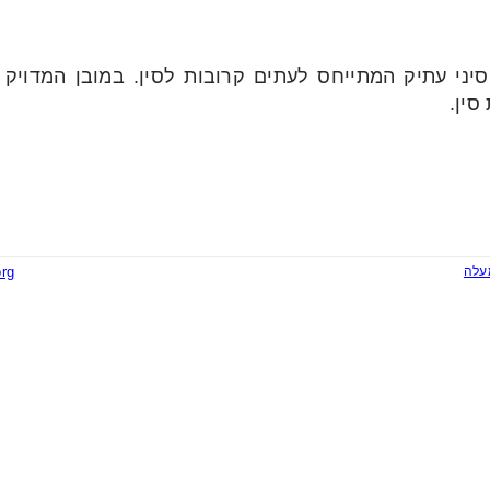
ח סיני עתיק המתייחס לעתים קרובות לסין. במובן המדויק
סין.
עלה
org