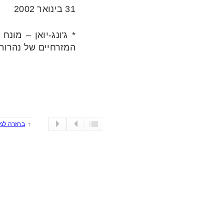
31 בינואר 2002
* ג'ונג-יואן – מונ
המזרחיים של נהרות 
בחזרה למ