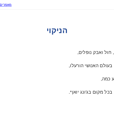
מאמרים 
הניקוי
חול ואבק נופלים,
 בעולם האנושי הורעלו,
 כמה,
כל מקום בג'ונג יואן*.