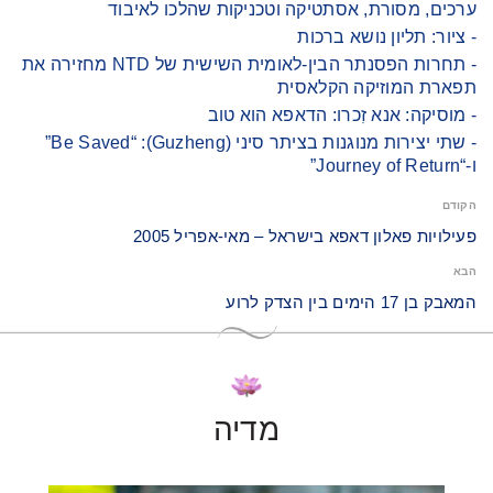
ערכים, מסורת, אסתטיקה וטכניקות שהלכו לאיבוד
- ציור: תליון נושא ברכות
- תחרות הפסנתר הבין-לאומית השישית של NTD מחזירה את
תפארת המוזיקה הקלאסית
- מוסיקה: אנא זִכרו: הדאפא הוא טוב
- שתי יצירות מנוגנות בציתר סיני (Guzheng): “Be Saved”
ו-“Journey of Return”
הקודם
פעילויות פאלון דאפא בישראל – מאי-אפריל 2005
הבא
המאבק בן 17 הימים בין הצדק לרוע
מדיה