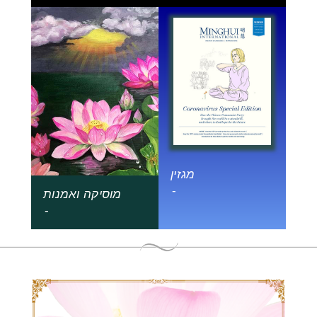
מגזין
-
מוסיקה ואמנות
-