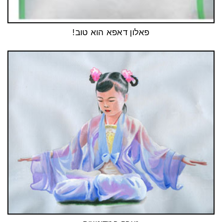
פאלון דאפא הוא טוב!