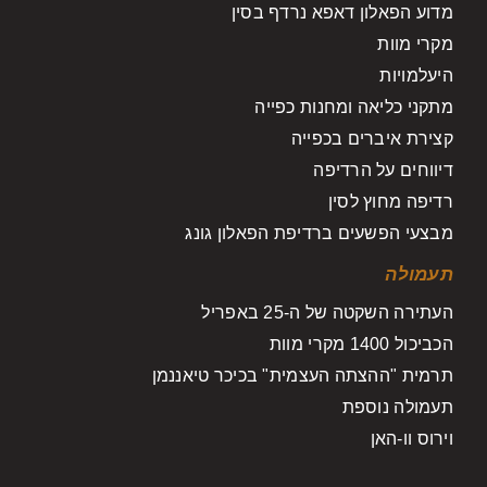
מדוע הפאלון דאפא נרדף בסין
מקרי מוות
היעלמויות
מתקני כליאה ומחנות כפייה
קצירת איברים בכפייה
דיווחים על הרדיפה
רדיפה מחוץ לסין
מבצעי הפשעים ברדיפת הפאלון גונג
תעמולה
העתירה השקטה של ה-25 באפריל
הכביכול 1400 מקרי מוות
תרמית "ההצתה העצמית" בכיכר טיאננמן
תעמולה נוספת
וירוס וו-האן