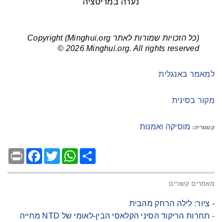
נערה במדיטציה
(כל הזכויות שמורות לאתר Minghui.org) Copyright
© 2026 Minghui.org. All rights reserved
למאמר באנגלית
מקור בסינית
מוסיקה ואמנות
קטגוריה:
Facebook
Print
Twitter
WhatsApp
Share
מאמרים קשורים
- ציור: לילה הרחק מהבית
- תחרות הריקוד הסיני הקלאסי הבין-לאומי של NTD מחייה