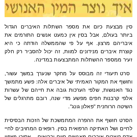
סין מבצעת כיום את מספר השתלות האיברים הגדול
ביותר בעולם, אבל בסין אין כמעט אנשים התורמים את
איבריהם מרצון. אף על פי שהממשלה הודתה כי היא
קוצרת איברים מנידונים למוות, זה יכול להסביר רק חלק
זעיר ממספר ההשתלות המתבצעות במדינה.
סרט תיעודי זה מבוסס על מחקר שנערך במשך עשור,
וחושף את המקור האמיתי של איברים אלה: פשע מתמשך
נגד האנושות, שלפי הערכות גובה את חייהם של עשרות
אלפי קרבנות חפים מפשע מדי שנה, רובם מתרגלים של
השיטה הרוחנית "פאלון גונג".
הסרט חושף את ההפרה המתמשכת של הזכות הבסיסית
לחיים ושל האתיקה הרפואית בסין. רופאים המחויבים לחיי
אדם קוצרים איברים מאנשים חיים ובריאים – אסירי מצפון