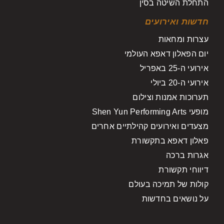
התחלת השיטה בסין
חדשות ואירועים
עצרות ומחאות
יום הפאלון דאפא העולמי
אירועי ה-25 באפריל
אירועי ה-20 ביולי
תערוכות אמנות וצילום
מופעי Shen Yun Performing Arts
מצעדים ואירועים קהילתיים אחרים
פאלון דאפא בתקשורת
אגרות ברכה
דיווחי תקשורת
קולות של תמיכה בעולם
על נושאים בחדשות