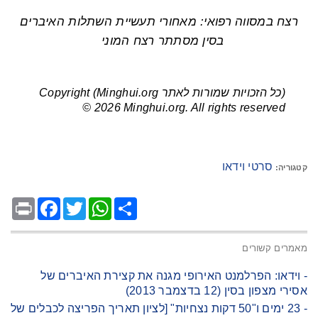
רצח במסווה רפואי: מאחורי תעשיית השתלות האיברים
בסין מסתתר רצח המוני
(כל הזכויות שמורות לאתר Minghui.org) Copyright
© 2026 Minghui.org. All rights reserved
סרטי וידאו
קטגוריה:
Facebook
Print
Twitter
WhatsApp
Share
מאמרים קשורים
- וידאו: הפרלמנט האירופי מגנה את קצירת האיברים של
אסירי מצפון בסין (12 בדצמבר 2013)
- 23 ימים ו"50 דקות נצחיות" [לציון תאריך הפריצה לכבלים של