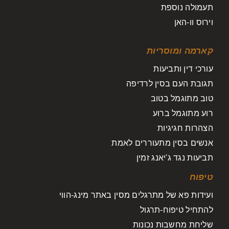
תעמולה נוספת
וירוס וו-האן
קארמה ומוסריות
עורכי דין ותביעות
תגובת העם בסין לרדיפה
טוב מתוגמל בטוב
רוע מתוגמל ברוע
הצהרות חגיגיות
אנשים בסין מתעוררים לאמת
תביעות נגד ג'יאנג זמין
טיפוח
ועידות פא של מתרגלים מסין באתר מינג-הווי
להתחיל טיפוח-תרגול
שליחת מחשבות נכונות