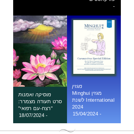
-
מגזין
מגזין Minghui
מוסיקה ואמנות
International לשנת
סרט תעודה מצמרר:
2024
"רצח-עם רפואי"
- 15/04/2024
- 18/07/2024