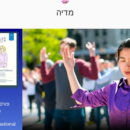
מדיה
פורס
מ