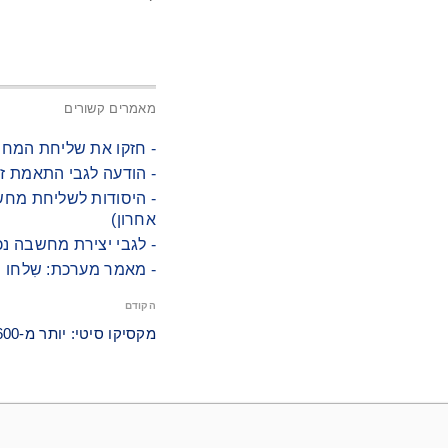
מאמרים קשורים
- חזקו את שליחת המחש
- הודעה לגבי התאמת ז
- היסודות לשליחת מחשב
אחרון)
- לגבי יצירת מחשבה נכ
- מאמר מערכת: שִלחו 
הקודם
מקסיקו סיטי: יותר מ-600 שוטרים לומדים פאלון דאפא