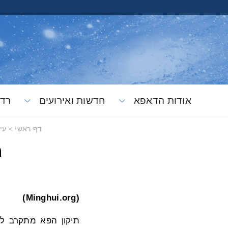
אודות הדאפא
חדשות ואירועים
רדי
דף ראשי
>
עיו
ח
(Minghui.org)
תיקון הפא מתקרב ל