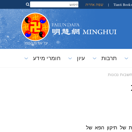
Tianti Book
|
שפות אחרות
תרבות
עיון
חומרי מידע
שבות נכונות
 של תיקון הפא של