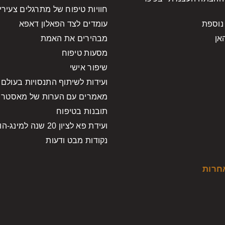
חוויות טיפוח של מתרגלים צעירי
נוספת
עומדים לצד הפאלון דאפא
האן
מבהירים את האמת
מסעות טיפוח
שיפור אישי
ועידות לשיתוף התנסויות בעולם
מאמרים עם הערות של מאסטר ל
תובנות בטיפוח
ועידת פא לציון 20 שנה למינג-הווי
נקודות מבט ודעות
חרות