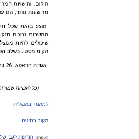
היקום, והישויות המר
מרושעות נותר, הם עדי
מוצע בזאת שכל תלמ
מחשבות נכונות חזקו
שיכולים להיות מנוצל
הקומוניסטי. בשלב הסו
אגודת הדאפא, 26 ביולי 2016.
(כל הזכויות שמורות לאתר 2026 Minghui.org. All rights reserved
למאמר באנגלית
מקור בסינית
הודעות לגבי של
קטגוריה: