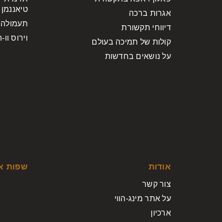
טיאננמן
אגרות ברכה
תעמולה 
דיווחי תקשורת
וירוס וו-
קולות של תמיכה בעולם
על נושאים בחדשות
אודות
שפות א
צור קשר
על אתר מינג-הווי
ארכיון