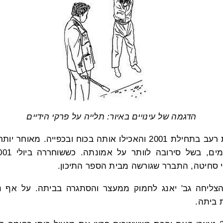
הדגמה של עינויים באיור: תלייה על פרקי הידיים
גב' דו פתחה בשביתת רעב בתחילת 2001 והאכילו אותה בכוח ובכפייה
 סחיטה, התברר שגורשה מבית הספר התיכון.
וף פברואר 2002 הצליחה גב' יאנג לחמוק ממעצר והסתגרה בביתה. על אף
 ביתה.