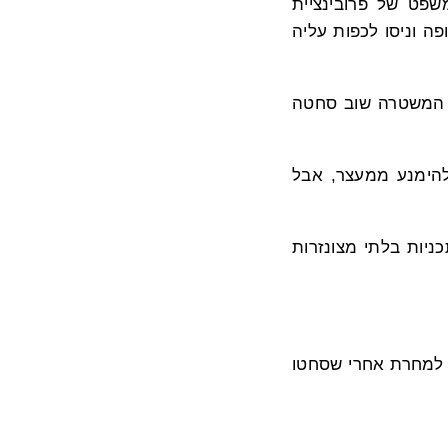
מרכז לימודי משפט של פרובינציית
פה וניסו לכפות עליה
 למשך שנה. המשטרה שוב סחטה
 את ביתה כדי להימנע ממעצר, אבל
יות בלתי מצונזרות
 הזוג שוחררו למחרת אחרי שסחטו