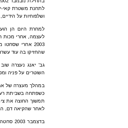
לתחנת משטרת קאי-יוא
ושלפוחיות על הידיים,
למחרת היום הן הועב
לעצמה, אחרי מכות ה
שהחזיקו בה עוד עשרה ימים
השוטרים על פניה ומספ
כשפתחה בשביתת רעב 
תמשוך החוצה את צינו
לאחר שהקיאה דם, המש