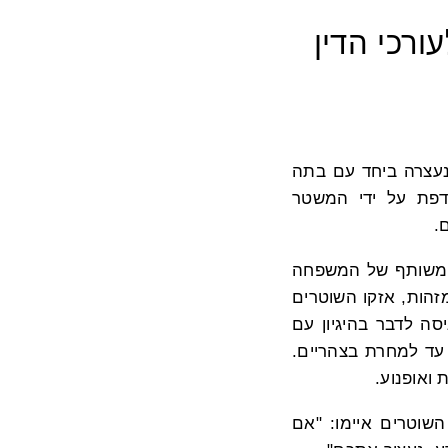
רכי הדין
 נעצרה ביחד עם בתה
פת על ידי המשטר
רים המשותף של המשפחה
23:0. מבלי להציג תעודות מזהות, אזקו השוטרים
יסה לדבר בהיגיון עם
עד למחרת בצהריים.
ואופנוע.
וטרים איימו: "אם