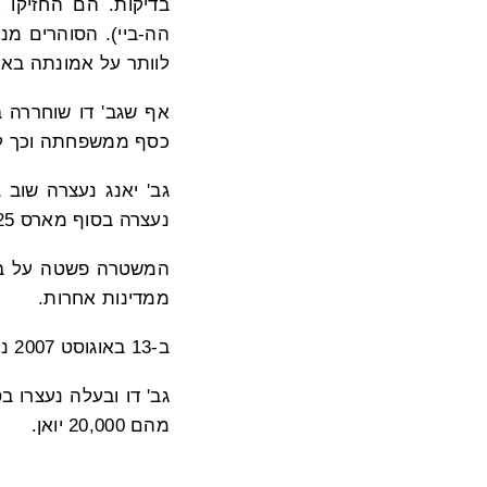
הה-ביי). הסוהרים מנע
לוותר על אמונתה בא
כסף ממשפחתה וכך לא
נעצרה בסוף מארס 2025 כשביקרה חברה. הפעם הייתה עצורה רק ארבעה ימים.
המשטרה פשטה על בית
ממדינות אחרות.
ב-13 באוגוסט 2007 נעצרה בביתה ונלקחה למרכז המעצר עד ינואר 2008.
מהם 20,000 יואן.