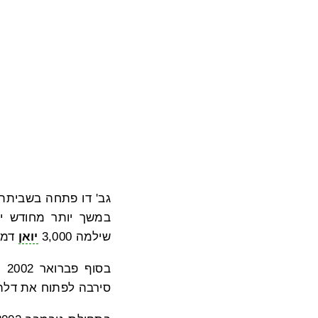
שילמה 3,000
יואן
דמי
בס
סירבה לפתוח את דלת