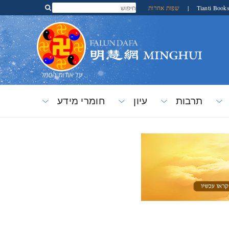
Tianti Book
|
שפות אחרות
תרבות
עיון
חומרי מידע