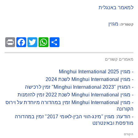
למאמר באנגלית
מגזין
קטגוריה:
Facebook
Print
Twitter
WhatsApp
Share
מאמרים קשורים
- מגזין Minghui International 2025
- מגזין Minghui International לשנת 2024
- המגזין "Minghui International 2023" זמין לרכישה
- מגזין Minghui International לשנת 2022 זמין להזמנות
- מגזין Minghui International זמין במהדורה מיוחדת על וירוס
הקורונה
- הודעה: מגזין "מינג-הווי הבין-לאומי 2017" זמין במהדורה
מודפסת ובאינטרנט
הקודם