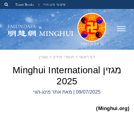
פרסומי מינג-הווי
|
Tianti Books
דף ראשי
>
חומרי מידע
>
מגזין
מגזין Minghui International
2025
09/07/2025 | מאת אתר מינג-הווי
(Minghui.org)