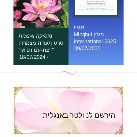
מגזין
מגזין Minghui
מוסיקה ואמנות
International 2025
סרט תעודה מצמרר:
- 09/07/2025
"רצח-עם רפואי"
- 18/07/2024
הירשם לניולטר באנגלית