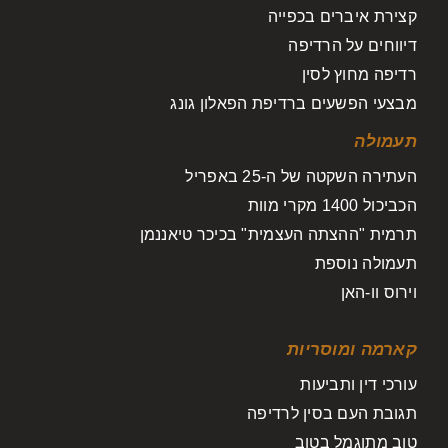
קצירת איברים בכפייה
דיווחים על הרדיפה
רדיפה מחוץ לסין
מבצעי הפשעים ברדיפת הפאלון גונג
תעמולה
העתירה השקטה של ה-25 באפריל
הכביכול 1400 מקרי מוות
תרמית "ההצתה העצמית" בכיכר טיאננמן
תעמולה נוספת
וירוס וו-האן
קארמה ומוסריות
עורכי דין ותביעות
תגובת העם בסין לרדיפה
טוב מתוגמל בטוב