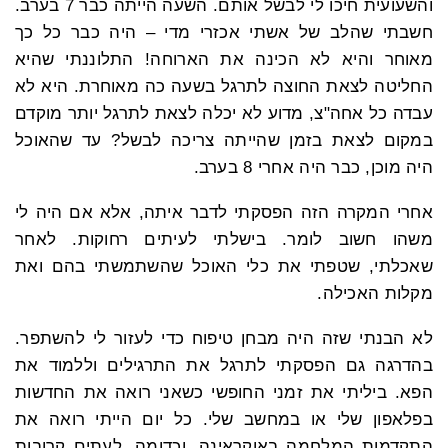
והשעועית חיכו לי לבשל אותם. השעה הייתה כבר 7 בערב.
חשבתי שהלב של אשתי אכזרי מדי – היה כבר כל כך
מאוחר והיא לא הכינה את הארוחה! התלוננתי שהיא
החליטה לצאת החוצה לתרגל בשעה כה מאוחרת. היא לא
עבדה כל אחה"צ, מדוע לא יכלה לצאת לתרגל יותר מוקדם
במקום לצאת בזמן שהייתה צריכה לבשל? עד שהאוכל
היה מוכן, כבר היה אחרי 8 בערב.
אחרי המקרה הזה הפסקתי לדבר איתה, אלא אם היה לי
משהו חשוב לומר. בישלתי לעיתים רחוקות. לאחר
שאכלתי, שטפתי את כלי האוכל שהשתמשתי בהם ואת
מקלות האכילה.
לא הבנתי שזה היה מבחן טיפוח כדי לעזור לי להשתפר.
בהדרגה גם הפסקתי לתרגל את התרגילים וללמוד את
הפא. ביליתי את זמני החופשי כשאני רואה את החדשות
בפלאפון שלי או במחשב שלי. כל יום הייתי רואה את
התקדמות המלחמה באוקראינה, וכדומה. לעתים קרובות