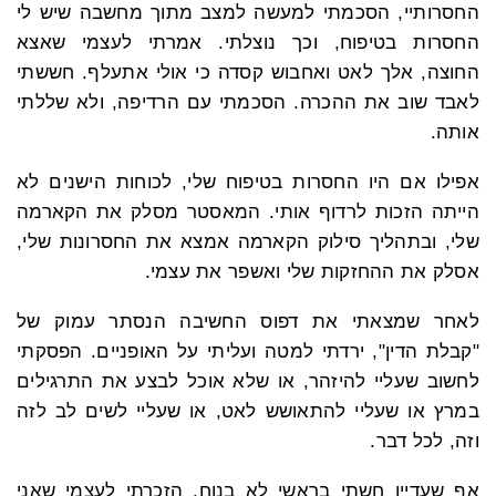
החסרותיי, הסכמתי למעשה למצב מתוך מחשבה שיש לי
החסרות בטיפוח, וכך נוצלתי. אמרתי לעצמי שאצא
החוצה, אלך לאט ואחבוש קסדה כי אולי אתעלף. חששתי
לאבד שוב את ההכרה. הסכמתי עם הרדיפה, ולא שללתי
אותה.
אפילו אם היו החסרות בטיפוח שלי, לכוחות הישנים לא
הייתה הזכות לרדוף אותי. המאסטר מסלק את הקארמה
שלי, ובתהליך סילוק הקארמה אמצא את החסרונות שלי,
אסלק את ההחזקות שלי ואשפר את עצמי.
לאחר שמצאתי את דפוס החשיבה הנסתר עמוק של
"
קבלת הדין", ירדתי למטה ועליתי על האופניים. הפסקתי
לחשוב שעליי להיזהר, או שלא אוכל לבצע את התרגילים
במרץ או שעליי להתאושש לאט, או שעליי לשים לב לזה
וזה, לכל דבר.
אף שעדיין חשתי בראשי לא בנוח, הזכרתי לעצמי שאני