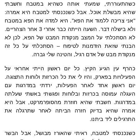
כשהתעוררתי, שמעתי אותה כשהיא במטבח וחשבתי
שהיא מבשלת אוכל. אבל כשנכנסתי למטבח היא אמרה:
"אני צריכה ללמוד את הפא". היא למדה את הפא במטבח
ולא בישלה דבר. השעה הייתה כבר אחרי 3 אחר הצהריים.
לא הסתכלתי על המצב מנקודת המבט של הפא, לכן לא
הבנתי שזאת הזדמנות לטיפוח – הסתכלתי על כל זה
מנקודת מבט של אדם רגיל, והטינה שלי גברה.
כהרף עין הגיע הקיץ. כל יום ראשון הייתי אחראי על
הפעילויות בפארק, והיו לי את כל הכרזות ולוחות התצוגה.
יום ראשון אחד לאחר הפעילות, ירדתי במדרגות עם
העגלה עמוסה בכרזות ובלוחות ופגשתי באשתי שעלתה
במדרגות. חשבתי שהיא חוזרת מהסופרמרקט, אבל היא
אמרה שהיא בדיוק חזרה הביתה לאחר שתרגלה את
התרגילים ליד ביתנו.
כשנכנסתי למטבח, ראיתי שהאורז מבושל, אבל הבשר