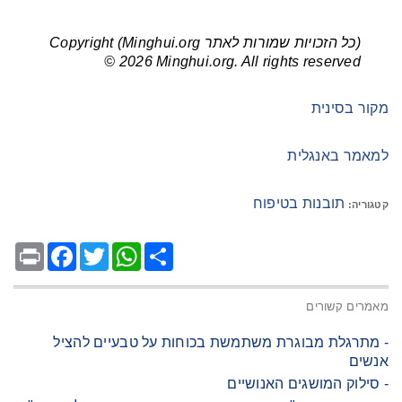
(כל הזכויות שמורות לאתר Minghui.org) Copyright
© 2026 Minghui.org. All rights reserved
מקור בסינית
למאמר באנגלית
תובנות בטיפוח
קטגוריה:
Facebook
Print
Twitter
WhatsApp
Share
מאמרים קשורים
- מתרגלת מבוגרת משתמשת בכוחות על טבעיים להציל
אנשים
- סילוק המושגים האנושיים