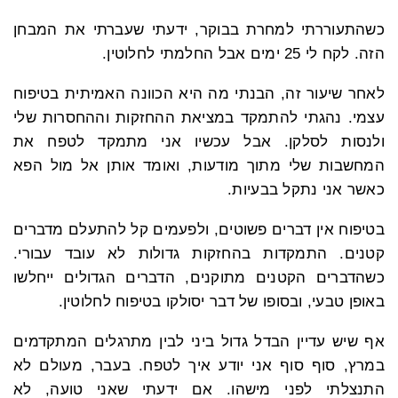
כשהתעוררתי למחרת בבוקר, ידעתי שעברתי את המבחן
הזה. לקח לי 25 ימים אבל החלמתי לחלוטין.
לאחר שיעור זה, הבנתי מה היא הכוונה האמיתית בטיפוח
עצמי. נהגתי להתמקד במציאת ההחזקות וההחסרות שלי
ולנסות לסלקן. אבל עכשיו אני מתמקד לטפח את
המחשבות שלי מתוך מודעות, ואומד אותן אל מול הפא
כאשר אני נתקל בבעיות.
בטיפוח אין דברים פשוטים, ולפעמים קל להתעלם מדברים
קטנים. התמקדות בהחזקות גדולות לא עובד עבורי.
כשהדברים הקטנים מתוקנים, הדברים הגדולים ייחלשו
באופן טבעי, ובסופו של דבר יסולקו בטיפוח לחלוטין.
אף שיש עדיין הבדל גדול ביני לבין מתרגלים המתקדמים
במרץ, סוף סוף אני יודע איך לטפח. בעבר, מעולם לא
התנצלתי לפני מישהו. אם ידעתי שאני טועה, לא