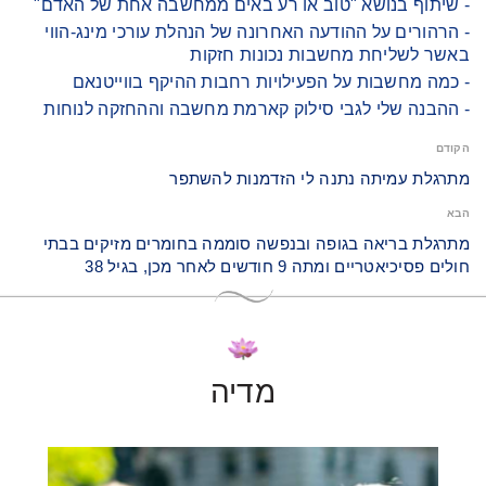
- שיתוף בנושא "טוב או רע באים ממחשבה אחת של האדם"
- הרהורים על ההודעה האחרונה של הנהלת עורכי מינג-הווי
באשר לשליחת מחשבות נכונות חזקות
- כמה מחשבות על הפעילויות רחבות ההיקף בווייטנאם
- ההבנה שלי לגבי סילוק קארמת מחשבה וההחזקה לנוחות
הקודם
מתרגלת עמיתה נתנה לי הזדמנות להשתפר
הבא
מתרגלת בריאה בגופה ובנפשה סוממה בחומרים מזיקים בבתי
חולים פסיכיאטריים ומתה 9 חודשים לאחר מכן, בגיל 38
מדיה