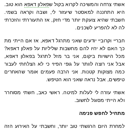
אשתי צרחה והמשיכה לקרוא בקול ש
פאלון דאפא
הוא טוב.
היא התחננה למאסטר שיעזור לי, ושבה וקראה בשמי.
חשבתי שהיא צועקת יותר מדי חזק, אז התעוררתי והזכרתי
לה לא להפריע לשכנים.
חבריי וקרוביי יודעים שאני מתרגל דאפא, אז אם הייתי מת
כך האם לא יהיו להם מחשבות שליליות על פאלון דאפא?
מכל הישויות ביקום, אני בר מזל לתרגל בפאלון דאפא,
אבל אני רוצה לוותר על גופי הפיזי כי לא הצלחתי לעבור
כמה מצוקות קטנות. אני הרבה פעמים אומר שהאחרים
טיפשים, אבל נראה שאני הוא הטיפש.
אשתי עזרה לי לעלות למיטה. ראשי כאב, חשתי מסוחרר
ולא הייתי מסוגל לחשוב.
מתחיל לחפש פנימה
למחרת היום הרגשתי טוב יותר, וחשבתי על האירוע הזה