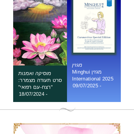
מגזין
מגזין Minghui
מוסיקה ואמנות
International 2025
סרט תעודה מצמרר:
- 09/07/2025
"רצח-עם רפואי"
- 18/07/2024