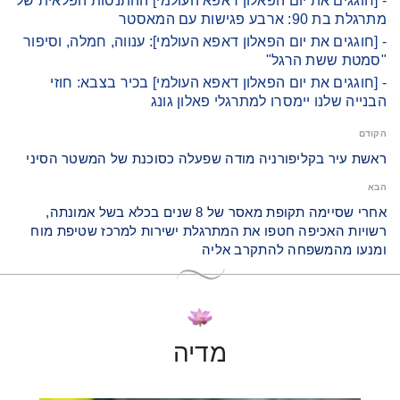
- [חוגגים את יום הפאלון דאפא העולמי] ההתנסות הפלאית של
מתרגלת בת 90: ארבע פגישות עם המאסטר
- [חוגגים את יום הפאלון דאפא העולמי]: ענווה, חמלה, וסיפור
"סמטת ששת הרגל"
- [חוגגים את יום הפאלון דאפא העולמי] בכיר בצבא: חוזי
הבנייה שלנו יימסרו למתרגלי פאלון גונג
הקודם
ראשת עיר בקליפורניה מודה שפעלה כסוכנת של המשטר הסיני
הבא
אחרי שסיימה תקופת מאסר של 8 שנים בכלא בשל אמונתה,
רשויות האכיפה חטפו את המתרגלת ישירות למרכז שטיפת מוח
ומנעו מהמשפחה להתקרב אליה
מדיה