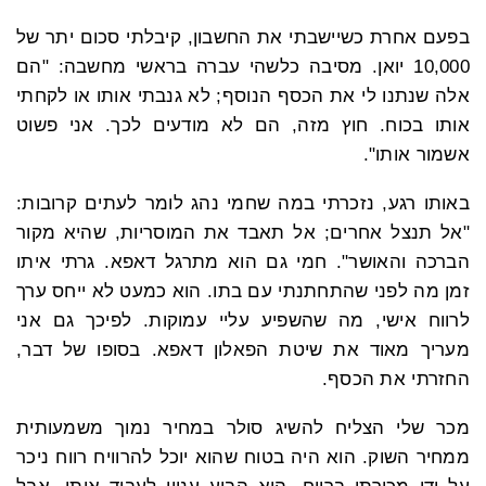
בפעם אחרת כשיישבתי את החשבון, קיבלתי סכום יתר של
10,000 יואן. מסיבה כלשהי עברה בראשי מחשבה: "הם
אלה שנתנו לי את הכסף הנוסף; לא גנבתי אותו או לקחתי
אותו בכוח. חוץ מזה, הם לא מודעים לכך. אני פשוט
אשמור אותו".
באותו רגע, נזכרתי במה שחמי נהג לומר לעתים קרובות:
"אל תנצל אחרים; אל תאבד את המוסריות, שהיא מקור
הברכה והאושר". חמי גם הוא מתרגל דאפא. גרתי איתו
זמן מה לפני שהתחתנתי עם בתו. הוא כמעט לא ייחס ערך
לרווח אישי, מה שהשפיע עליי עמוקות. לפיכך גם אני
מעריך מאוד את שיטת הפאלון דאפא. בסופו של דבר,
החזרתי את הכסף.
מכר שלי הצליח להשיג סולר במחיר נמוך משמעותית
ממחיר השוק. הוא היה בטוח שהוא יוכל להרוויח רווח ניכר