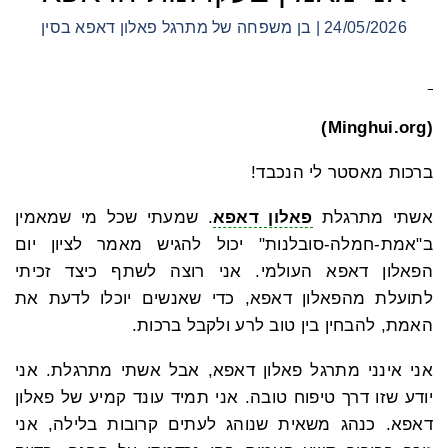
24/05/2026 | בן משפחה של מתרגל פאלון דאפא בסין
(Minghui.org)
ברכות מאסטר לי הנכבד!
אשתי מתרגלת
פאלון דאפא
. שמעתי שכל מי שמאמין
ב"אמת-חמלה-סובלנות" יכול להגיש מאמר לציון יום
הפאלון דאפא העולמי. אני רוצה לשתף כיצד זכיתי
לתועלת מהפאלון דאפא, כדי שאנשים יוכלו לדעת את
האמת, להבחין בין טוב לרע ולקבל ברכות.
אני אינני מתרגל פאלון דאפא, אבל אשתי מתרגלת. אני
יודע שזו דרך טיפוח טובה. אני תמיד עונד קמיע של פאלון
דאפא. כנהג משאית שנוהג לעתים קרובות בלילה, אני