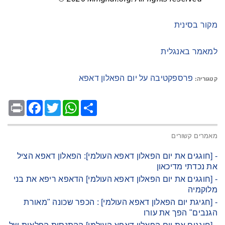
מקור בסינית
למאמר באנגלית
פרספקטיבה על יום הפאלון דאפא
קטגוריה:
Facebook
Print
Twitter
WhatsApp
Share
מאמרים קשורים
- [חוגגים את יום הפאלון דאפא העולמי]: הפאלון דאפא הציל
את נכדתי מדיכאון
- [חוגגים את יום הפאלון דאפא העולמי] הדאפא ריפא את בני
מלוקמיה
- [חגיגת יום הפאלון דאפא העולמי] : הכפר שכונה "מאורת
הגנבים" הפך את עורו