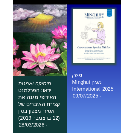
מגזין
מגזין Minghui
מוסיקה ואמנות
International 2025
וידאו: הפרלמנט
- 09/07/2025
האירופי מגנה את
קצירת האיברים של
אסירי מצפון בסין
(12 בדצמבר 2013)
- 28/03/2026