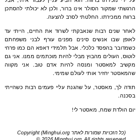
על ידי מכירתו ברווח. הוא הביע עניין לעבוד איתי, אבל
הרגשתי שמקור הסולר אינו ברור, ולכן לא יכולתי להסתכן
ברווח ממכירתו. החלטתי לסרב להצעה.
לאחר שנים רבות שנאבקתי לשרוד את החיים, הייתי עד
לאופן שבו אנשים סינים מפנים עורף לבני משפחתם
כשמדובר בהפסד כלכלי. אבל תלמידי דאפא הם כמו פרחי
לוטוס, העולים מהבוץ מבלי להיות מוכתמים ממנו. אני גם
מקשיב למאסטר ומנסה להיות אדם טוב. אני מקווה
שהמאסטר יחזיר אותי לעולם שמימי.
תודה לך, מאסטר, על שהגנת עליי פעמים רבות כשהייתי
בסכנה.
יום הולדת שמח, מאסטר לי!
(כל הזכויות שמורות לאתר Minghui.org) Copyright
© 2026 Minghui.org. All rights reserved