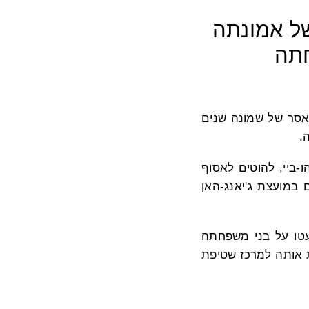
מאסר של 8 שנים בשל אמונתה
חתה
י סיימה מאסר של שמונה שנים
-ביי, להוטים לאסוף
 במועצת ג'יאנג-האן
 עטו על בני משפחתה
 אותה למרכז שטיפת