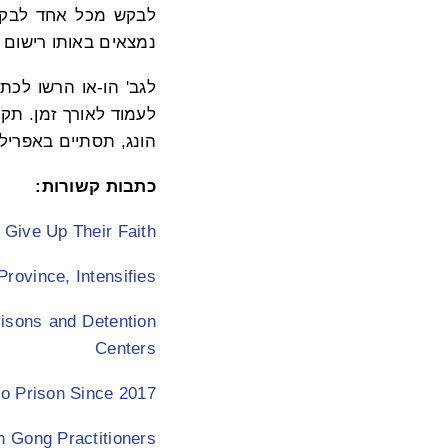
לבקש מכל אחד לבקר א
נמצאים באותו רישום 
לגב' הו-או הרשו לכת
הונג, תסתיים באפריל 2028, ולא ברור אם בתם אי פעם קיבלה רשות לבקר אותו בכ
כתבות קשורות:
 Give Up Their Faith
rovince, Intensifies
risons and Detention
Centers
to Prison Since 2017
n Gong Practitioners