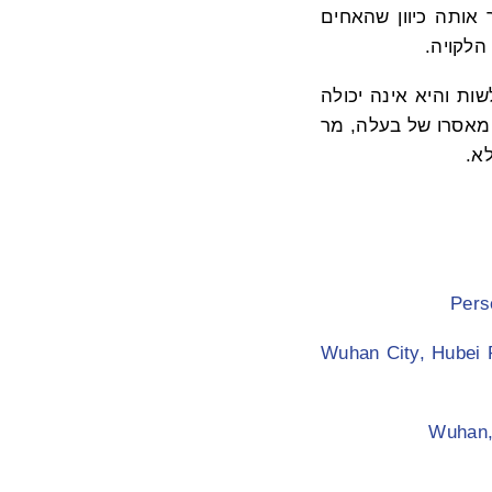
 אותה כיוון שהאחים
הלקויה.
ות והיא אינה יכולה
רה אמורה הייתה להסתיים ב-16 במאי 2026. תקופת מאסרו של בעלה, מר
Pers
Wuhan City, Hubei P
Wuhan, 