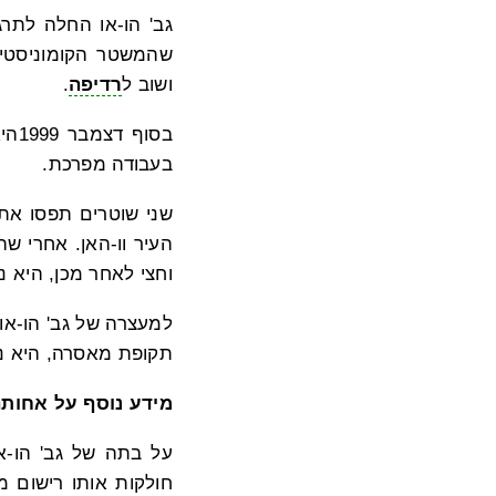
ושוב ל
רדיפה
.
בעבודה מפרכת.
העיר וו-האן. אחרי ש
וחצי לאחר מכן, היא 
תקופת מאסרה, היא נ
מידע נוסף על אחותה
על בתה של גב' הו-א
חולקות אותו רישום מ