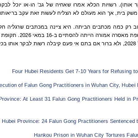
ותו). רשויות הכלא אמרו שאחיה של גב' הו-או יוכל לבקר
משק בית, אך הוא מעולם לא הצליח לעשות זאת עקב בריאותו 
וב רק כמה מכתבים הביתה. היא ציינה במכתבים שרגליה חלש
לעמוד לאורך זמן. תקופת מאס
לא.
Four Hubei Residents Get 7-10 Years for Refusing to
ecution of Falun Gong Practitioners in Wuhan City, Hubei P
rovince: At Least 31 Falun Gong Practitioners Held in P
Hubei Province: 24 Falun Gong Practitioners Sentenced 
Hankou Prison in Wuhan City Tortures Falu