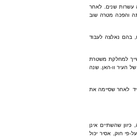
 בשנת 1996 והחלימה מהפטיטיס B מכך סבלה עשרות שנים. לאחר
 ביולי 1999, היא דבקה באמונתה והפכה מטרה שוב
19היא עתרה למען הזכות לתרגל פאלון גונג ונעצרה למשך 15 יום, בהם נאלצה לעבוד
 אותה למרכז שיקום השייך למחלקת משטרת
ל העיר וו-האן. שנה
 שנים בכלא. מיד לאחר שסיימה את
יוון שהשתיים אינן
-פי חוק, אסיר יכול