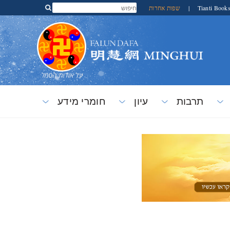
Tianti Book
|
שפות אחרות
תרבות
עיון
חומרי מידע