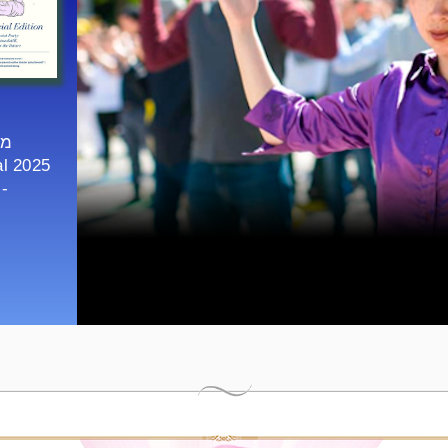
al 2025
9/07/2025