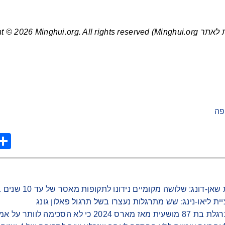
Minghui.org) Copyright © 
פה
are
ונג: שלושה מקומיים נידונו לתקופות מאסר של עד 10 שנים בשל תרגול פאלון גונג
ציית ליאו-נינג: שש מתרגלות נעצרו בשל תרגול פאלון גונג
לוותר על אמונתה בפאלון גונג