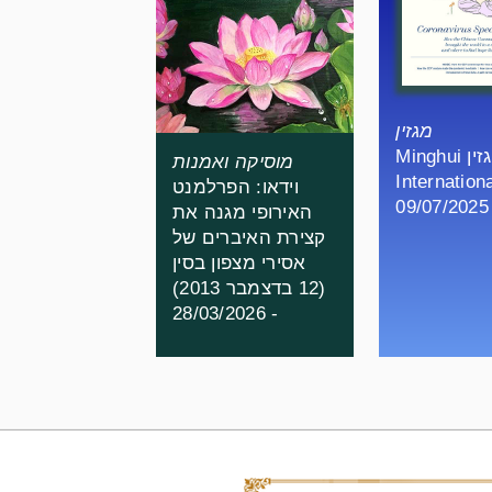
מגזין
מגזין Minghui
מוסיקה ואמנות
Internation
וידאו: הפרלמנט
- 0
האירופי מגנה את
קצירת האיברים של
אסירי מצפון בסין
(12 בדצמבר 2013)
- 28/03/2026