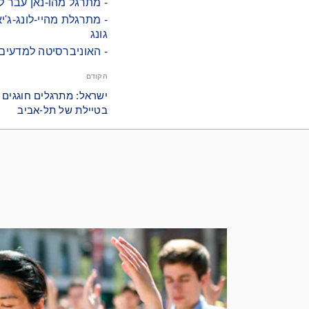
- מתרגל מהו-נאן עבר לאחרו
גונג
- האוניברסיטה למדעים 
הקודם
ישראל: מתרגלים חוגגים 
בטיילת של תל-אביב