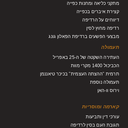
מתקני כליאה ומחנות כפייה
קצירת איברים בכפייה
דיווחים על הרדיפה
רדיפה מחוץ לסין
מבצעי הפשעים ברדיפת הפאלון גונג
תעמולה
העתירה השקטה של ה-25 באפריל
הכביכול 1400 מקרי מוות
תרמית "ההצתה העצמית" בכיכר טיאננמן
תעמולה נוספת
וירוס וו-האן
קארמה ומוסריות
עורכי דין ותביעות
תגובת העם בסין לרדיפה