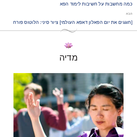
כמה מחשבות על חשיבות לימוד הפא
הבא
[חוגגים את יום הפאלון דאפא העולמי] ציור סיני: הלוטוס פורח
מדיה