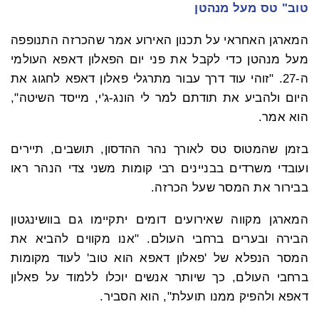
טוב" טס מעל מנהטן
המארגן האחראי על תכנון האירוע אמר שהכרזה התנופפה
מעל מנהטן כדי לקבל את פני יום הפאלון דאפא העולמי
ה-27. "זוהי עוד דרך עבור מתרגלי פאלון דאפא לחגוג את
היום ולהביע את תודתם למר לי הונג-ג'י, מייסד השיטה",
הוא אמר.
בזמן שהמטוס טס לאורך נהר ההדסון, תושבים, תיירים
ועובדי משרדים בבניינים רבי קומות משני צדי הנהר ראו
בבירור את המסר שעל הכרזה.
המארגן מקווה שאירועים דומים יתקיימו גם בוושינגטון
הבירה ובערים ברחבי העולם. "אנו מקווים להביא את
המסר הנפלא של 'פאלון דאפא הוא טוב' לעוד מקומות
ברחבי העולם, כך שיותר אנשים יוכלו ללמוד על פאלון
דאפא ולהפיק ממנו תועלת", הוא הסביר.