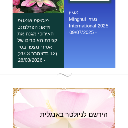
מגזין
מגזין Minghui
מוסיקה ואמנות
International 2025
וידאו: הפרלמנט
- 09/07/2025
האירופי מגנה את
קצירת האיברים של
אסירי מצפון בסין
(12 בדצמבר 2013)
- 28/03/2026
הירשם לניולטר באנגלית