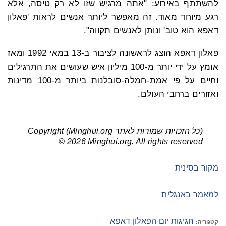
להשתתף באירוע: "אתה מרגיש שזו לא רק טיסה, אלא
רגע מיוחד מאוד. זה מאפשר ליותר אנשים לראות 'פאלון
דאפא הוא טוב' ונותן לאנשים תקווה".
פאלון דאפא הוצג לראשונה לציבור ב-13 במאי 1992 ומאז
אומץ על ידי יותר מ-100 מיליון איש שעושים את התרגילים
וחיים על פי אמת-חמלה-סובלנות ביותר מ-100 מדינות
ואזורים ברחבי העולם.
(כל הזכויות שמורות לאתר Minghui.org) Copyright
© 2026 Minghui.org. All rights reserved
מקור בסינית
למאמר באנגלית
חגיגות יום הפאלון דאפא
קטגוריה: